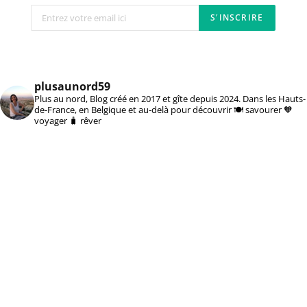
plusaunord59
Plus au nord, Blog créé en 2017 et gîte depuis 2024. Dans les Hauts-
de-France, en Belgique et au-delà pour découvrir 🍽️ savourer 🧡
voyager 🧳 rêver