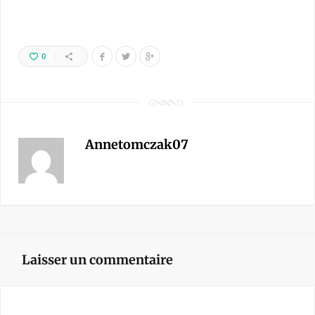
0
Annetomczak07
Laisser un commentaire