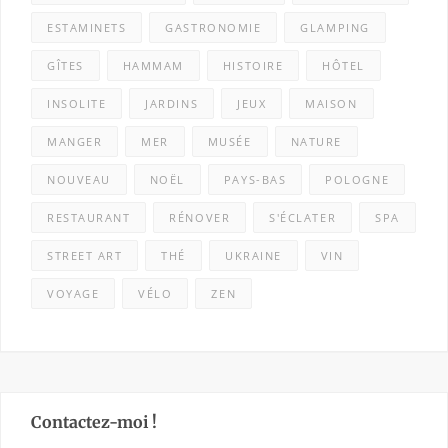
ESTAMINETS
GASTRONOMIE
GLAMPING
GÎTES
HAMMAM
HISTOIRE
HÔTEL
INSOLITE
JARDINS
JEUX
MAISON
MANGER
MER
MUSÉE
NATURE
NOUVEAU
NOËL
PAYS-BAS
POLOGNE
RESTAURANT
RÉNOVER
S'ÉCLATER
SPA
STREET ART
THÉ
UKRAINE
VIN
VOYAGE
VÉLO
ZEN
Contactez-moi !