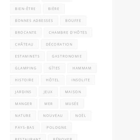
BIEN-ÊTRE
BIÈRE
BONNES ADRESSES
BOUFFE
BROCANTE
CHAMBRE D'HÔTES
CHÂTEAU
DÉCORATION
ESTAMINETS
GASTRONOMIE
GLAMPING
GÎTES
HAMMAM
HISTOIRE
HÔTEL
INSOLITE
JARDINS
JEUX
MAISON
MANGER
MER
MUSÉE
NATURE
NOUVEAU
NOËL
PAYS-BAS
POLOGNE
RESTAURANT
RÉNOVER