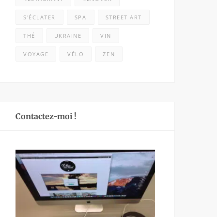
S'ÉCLATER
SPA
STREET ART
THÉ
UKRAINE
VIN
VOYAGE
VÉLO
ZEN
Contactez-moi !