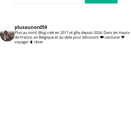
plusaunord59
Plus au nord, Blog créé en 2017 et gîte depuis 2024. Dans les Hauts-
de-France, en Belgique et au-delà pour découvrir 🍽️ savourer 🧡
voyager 🧳 rêver