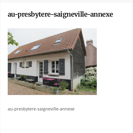
au-presbytere-saigneville-annexe
au-presbytere-saigneville-annexe