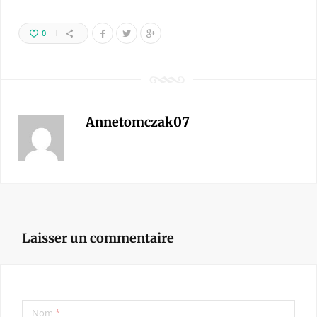
0
Annetomczak07
Laisser un commentaire
Nom
*