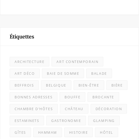
Étiquettes
ARCHITECTURE
ART CONTEMPORAIN
ART DÉCO
BAIE DE SOMME
BALADE
BEFFROIS
BELGIQUE
BIEN-ÊTRE
BIÈRE
BONNES ADRESSES
BOUFFE
BROCANTE
CHAMBRE D'HÔTES
CHÂTEAU
DÉCORATION
ESTAMINETS
GASTRONOMIE
GLAMPING
GÎTES
HAMMAM
HISTOIRE
HÔTEL