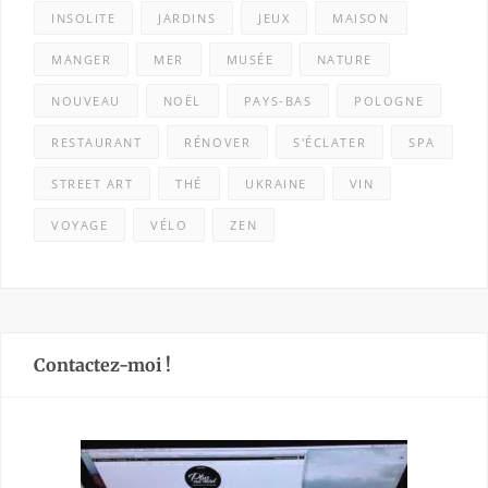
INSOLITE
JARDINS
JEUX
MAISON
MANGER
MER
MUSÉE
NATURE
NOUVEAU
NOËL
PAYS-BAS
POLOGNE
RESTAURANT
RÉNOVER
S'ÉCLATER
SPA
STREET ART
THÉ
UKRAINE
VIN
VOYAGE
VÉLO
ZEN
Contactez-moi !