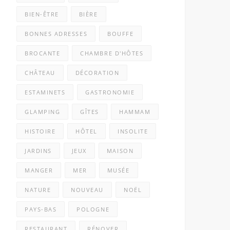
BIEN-ÊTRE
BIÈRE
BONNES ADRESSES
BOUFFE
BROCANTE
CHAMBRE D'HÔTES
CHÂTEAU
DÉCORATION
ESTAMINETS
GASTRONOMIE
GLAMPING
GÎTES
HAMMAM
HISTOIRE
HÔTEL
INSOLITE
JARDINS
JEUX
MAISON
MANGER
MER
MUSÉE
NATURE
NOUVEAU
NOËL
PAYS-BAS
POLOGNE
RESTAURANT
RÉNOVER