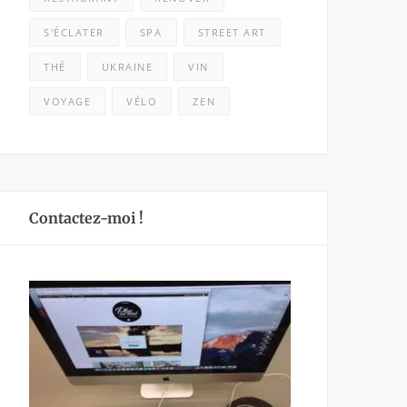
S'ÉCLATER
SPA
STREET ART
THÉ
UKRAINE
VIN
VOYAGE
VÉLO
ZEN
Contactez-moi !