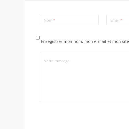
Nom
*
Email
*
Enregistrer mon nom, mon e-mail et mon sit