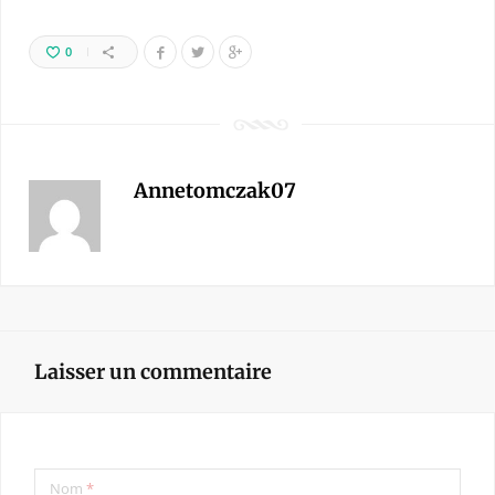
0
Annetomczak07
Laisser un commentaire
Nom
*