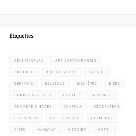
Étiquettes
ARCHITECTURE
ART CONTEMPORAIN
ART DÉCO
BAIE DE SOMME
BALADE
BEFFROIS
BELGIQUE
BIEN-ÊTRE
BIÈRE
BONNES ADRESSES
BOUFFE
BROCANTE
CHAMBRE D'HÔTES
CHÂTEAU
DÉCORATION
ESTAMINETS
GASTRONOMIE
GLAMPING
GÎTES
HAMMAM
HISTOIRE
HÔTEL