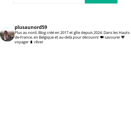
plusaunord59
Plus au nord, Blog créé en 2017 et gîte depuis 2024. Dans les Hauts-
de-France, en Belgique et au-delà pour découvrir 🍽️ savourer 🧡
voyager 🧳 rêver