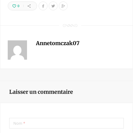
0
Annetomczak07
Laisser un commentaire
Nom
*