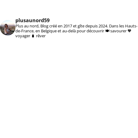
plusaunord59
Plus au nord, Blog créé en 2017 et gîte depuis 2024. Dans les Hauts-
de-France, en Belgique et au-delà pour découvrir 🍽️ savourer 🧡
voyager 🧳 rêver