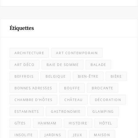
Étiquettes
ARCHITECTURE
ART CONTEMPORAIN
ART DÉCO
BAIE DE SOMME
BALADE
BEFFROIS
BELGIQUE
BIEN-ÊTRE
BIÈRE
BONNES ADRESSES
BOUFFE
BROCANTE
CHAMBRE D'HÔTES
CHÂTEAU
DÉCORATION
ESTAMINETS
GASTRONOMIE
GLAMPING
GÎTES
HAMMAM
HISTOIRE
HÔTEL
INSOLITE
JARDINS
JEUX
MAISON