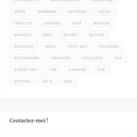
GÎTES
HAMMAM
HISTOIRE
HÔTEL
INSOLITE
JARDINS
JEUX
MAISON
MANGER
MER
MUSÉE
NATURE
NOUVEAU
NOËL
PAYS-BAS
POLOGNE
RESTAURANT
RÉNOVER
S'ÉCLATER
SPA
STREET ART
THÉ
UKRAINE
VIN
VOYAGE
VÉLO
ZEN
Contactez-moi !