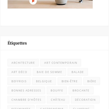
Étiquettes
ARCHITECTURE
ART CONTEMPORAIN
ART DÉCO
BAIE DE SOMME
BALADE
BEFFROIS
BELGIQUE
BIEN-ÊTRE
BIÈRE
BONNES ADRESSES
BOUFFE
BROCANTE
CHAMBRE D'HÔTES
CHÂTEAU
DÉCORATION
ESTAMINETS
GASTRONOMIE
GLAMPING