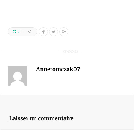
0
Annetomczak07
Laisser un commentaire