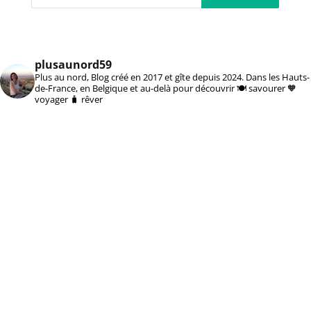
plusaunord59
Plus au nord, Blog créé en 2017 et gîte depuis 2024. Dans les Hauts-
de-France, en Belgique et au-delà pour découvrir 🍽️ savourer 🧡
voyager 🧳 rêver