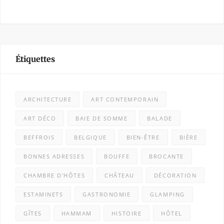
Étiquettes
ARCHITECTURE
ART CONTEMPORAIN
ART DÉCO
BAIE DE SOMME
BALADE
BEFFROIS
BELGIQUE
BIEN-ÊTRE
BIÈRE
BONNES ADRESSES
BOUFFE
BROCANTE
CHAMBRE D'HÔTES
CHÂTEAU
DÉCORATION
ESTAMINETS
GASTRONOMIE
GLAMPING
GÎTES
HAMMAM
HISTOIRE
HÔTEL