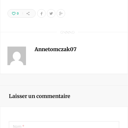
0
Annetomczak07
Laisser un commentaire
Nom
*