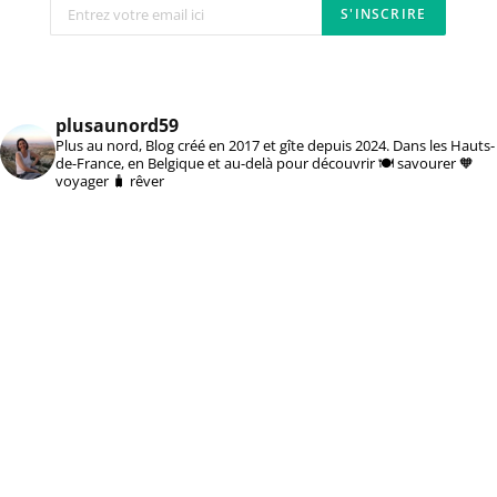
plusaunord59
Plus au nord, Blog créé en 2017 et gîte depuis 2024. Dans les Hauts-
de-France, en Belgique et au-delà pour découvrir 🍽️ savourer 🧡
voyager 🧳 rêver