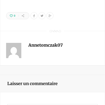
0
Annetomczak07
Laisser un commentaire