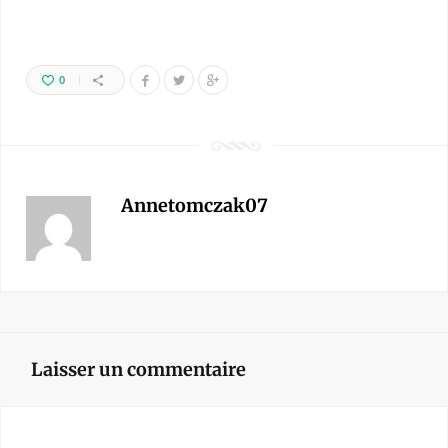
0
Annetomczak07
Laisser un commentaire