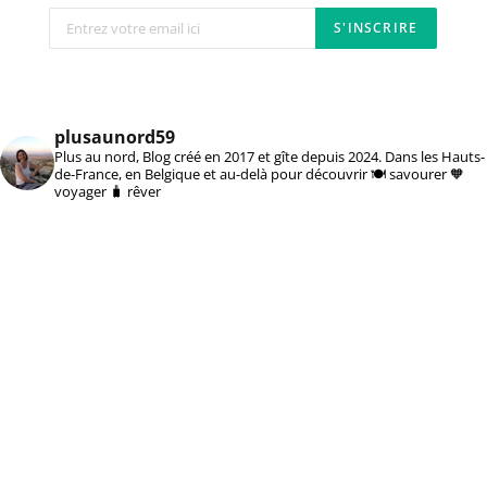
plusaunord59
Plus au nord, Blog créé en 2017 et gîte depuis 2024. Dans les Hauts-
de-France, en Belgique et au-delà pour découvrir 🍽️ savourer 🧡
voyager 🧳 rêver