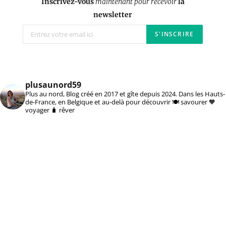
Inscrivez-vous
maintenant pour recevoir
la
newsletter
plusaunord59
Plus au nord, Blog créé en 2017 et gîte depuis 2024. Dans les Hauts-
de-France, en Belgique et au-delà pour découvrir 🍽️ savourer 🧡
voyager 🧳 rêver