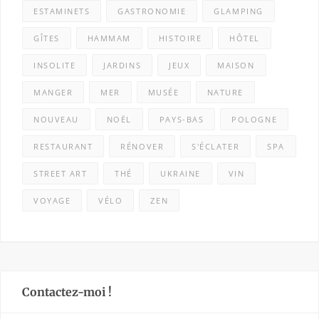
ESTAMINETS
GASTRONOMIE
GLAMPING
GÎTES
HAMMAM
HISTOIRE
HÔTEL
INSOLITE
JARDINS
JEUX
MAISON
MANGER
MER
MUSÉE
NATURE
NOUVEAU
NOËL
PAYS-BAS
POLOGNE
RESTAURANT
RÉNOVER
S'ÉCLATER
SPA
STREET ART
THÉ
UKRAINE
VIN
VOYAGE
VÉLO
ZEN
Contactez-moi !