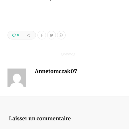
0
Annetomczak07
Laisser un commentaire