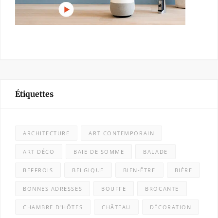
Étiquettes
ARCHITECTURE
ART CONTEMPORAIN
ART DÉCO
BAIE DE SOMME
BALADE
BEFFROIS
BELGIQUE
BIEN-ÊTRE
BIÈRE
BONNES ADRESSES
BOUFFE
BROCANTE
CHAMBRE D'HÔTES
CHÂTEAU
DÉCORATION