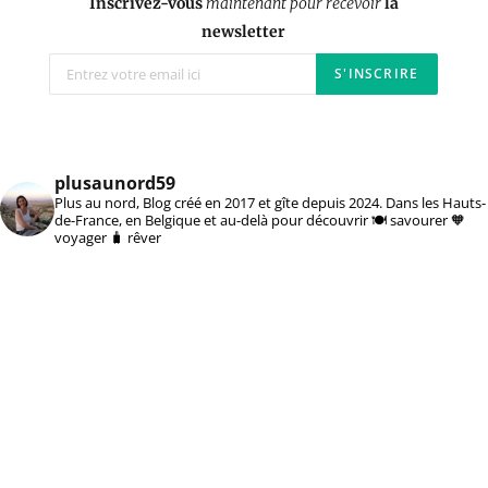
Inscrivez-vous
maintenant pour recevoir
la
newsletter
plusaunord59
Plus au nord, Blog créé en 2017 et gîte depuis 2024. Dans les Hauts-
de-France, en Belgique et au-delà pour découvrir 🍽️ savourer 🧡
voyager 🧳 rêver