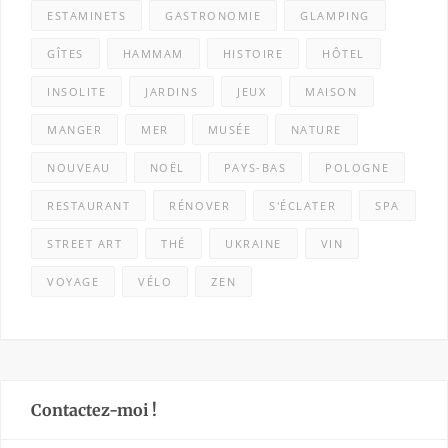
ESTAMINETS
GASTRONOMIE
GLAMPING
GÎTES
HAMMAM
HISTOIRE
HÔTEL
INSOLITE
JARDINS
JEUX
MAISON
MANGER
MER
MUSÉE
NATURE
NOUVEAU
NOËL
PAYS-BAS
POLOGNE
RESTAURANT
RÉNOVER
S'ÉCLATER
SPA
STREET ART
THÉ
UKRAINE
VIN
VOYAGE
VÉLO
ZEN
Contactez-moi !