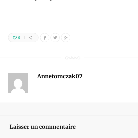
0
Annetomczak07
Laisser un commentaire