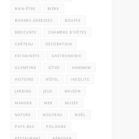
BIEN-ÊTRE
BIÈRE
BONNES ADRESSES
BOUFFE
BROCANTE
CHAMBRE D'HÔTES
CHÂTEAU
DÉCORATION
ESTAMINETS
GASTRONOMIE
GLAMPING
GÎTES
HAMMAM
HISTOIRE
HÔTEL
INSOLITE
JARDINS
JEUX
MAISON
MANGER
MER
MUSÉE
NATURE
NOUVEAU
NOËL
PAYS-BAS
POLOGNE
RESTAURANT
RÉNOVER