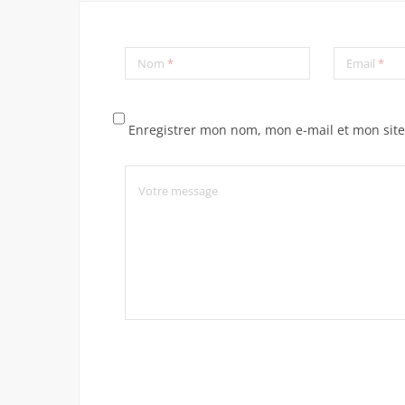
Nom
*
Email
*
Enregistrer mon nom, mon e-mail et mon sit