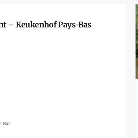
ant – Keukenhof Pays-Bas
s-Bas