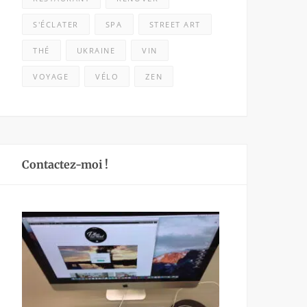
S'ÉCLATER
SPA
STREET ART
THÉ
UKRAINE
VIN
VOYAGE
VÉLO
ZEN
Contactez-moi !