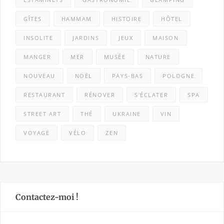
GÎTES
HAMMAM
HISTOIRE
HÔTEL
INSOLITE
JARDINS
JEUX
MAISON
MANGER
MER
MUSÉE
NATURE
NOUVEAU
NOËL
PAYS-BAS
POLOGNE
RESTAURANT
RÉNOVER
S'ÉCLATER
SPA
STREET ART
THÉ
UKRAINE
VIN
VOYAGE
VÉLO
ZEN
Contactez-moi !