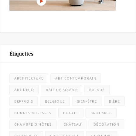
Étiquettes
ARCHITECTURE
ART CONTEMPORAIN
ART DÉCO
BAIE DE SOMME
BALADE
BEFFROIS
BELGIQUE
BIEN-ÊTRE
BIÈRE
BONNES ADRESSES
BOUFFE
BROCANTE
CHAMBRE D'HÔTES
CHÂTEAU
DÉCORATION
ESTAMINETS
GASTRONOMIE
GLAMPING