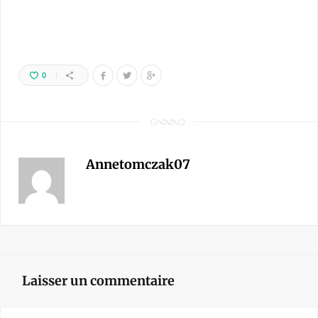
0
Annetomczak07
Laisser un commentaire