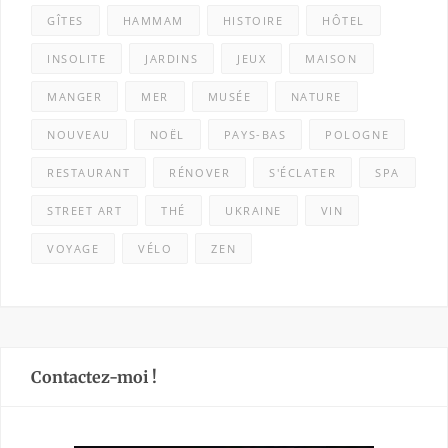
GÎTES
HAMMAM
HISTOIRE
HÔTEL
INSOLITE
JARDINS
JEUX
MAISON
MANGER
MER
MUSÉE
NATURE
NOUVEAU
NOËL
PAYS-BAS
POLOGNE
RESTAURANT
RÉNOVER
S'ÉCLATER
SPA
STREET ART
THÉ
UKRAINE
VIN
VOYAGE
VÉLO
ZEN
Contactez-moi !