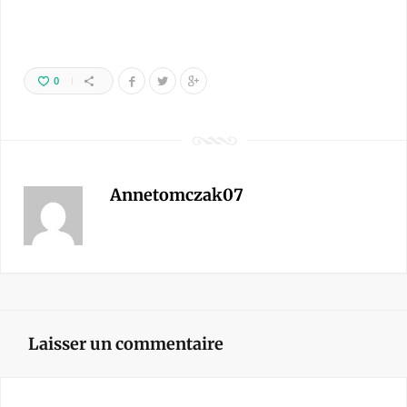
0
Annetomczak07
Laisser un commentaire