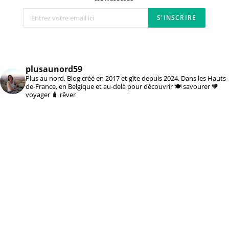
plusaunord59
Plus au nord, Blog créé en 2017 et gîte depuis 2024. Dans les Hauts-
de-France, en Belgique et au-delà pour découvrir 🍽️ savourer 🧡
voyager 🧳 rêver