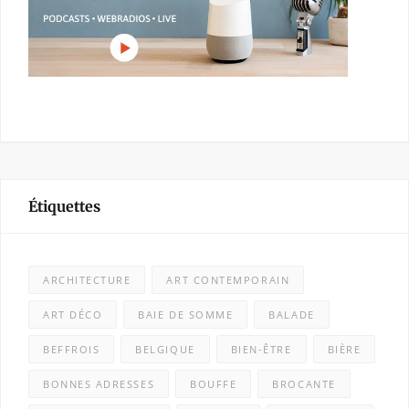
Étiquettes
ARCHITECTURE
ART CONTEMPORAIN
ART DÉCO
BAIE DE SOMME
BALADE
BEFFROIS
BELGIQUE
BIEN-ÊTRE
BIÈRE
BONNES ADRESSES
BOUFFE
BROCANTE