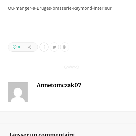
Ou-manger-a-Bruges-brasserie-Raymond-interieur
0
Annetomczak07
Laisser un commentaire