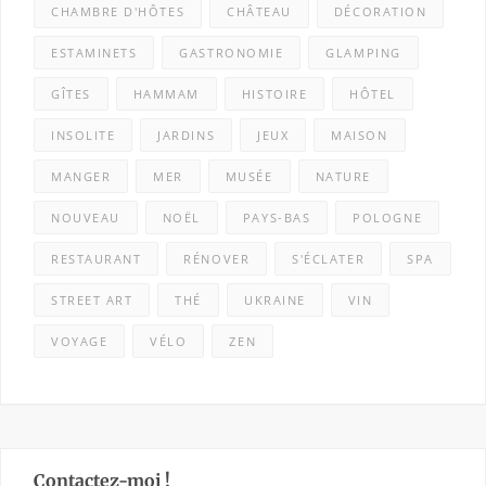
CHAMBRE D'HÔTES
CHÂTEAU
DÉCORATION
ESTAMINETS
GASTRONOMIE
GLAMPING
GÎTES
HAMMAM
HISTOIRE
HÔTEL
INSOLITE
JARDINS
JEUX
MAISON
MANGER
MER
MUSÉE
NATURE
NOUVEAU
NOËL
PAYS-BAS
POLOGNE
RESTAURANT
RÉNOVER
S'ÉCLATER
SPA
STREET ART
THÉ
UKRAINE
VIN
VOYAGE
VÉLO
ZEN
Contactez-moi !