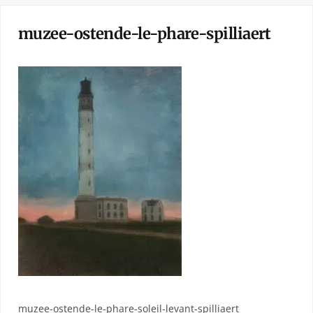
muzee-ostende-le-phare-spilliaert
muzee-ostende-le-phare-soleil-levant-spilliaert