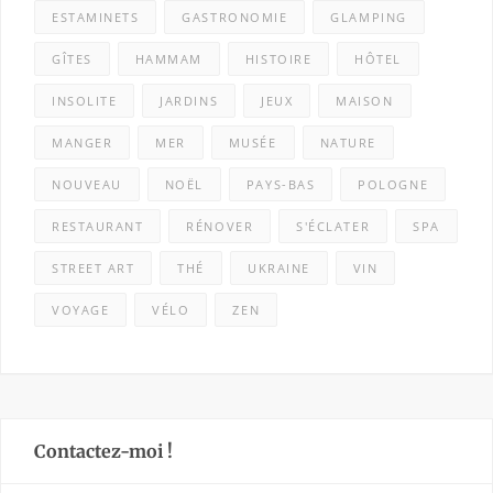
ESTAMINETS
GASTRONOMIE
GLAMPING
GÎTES
HAMMAM
HISTOIRE
HÔTEL
INSOLITE
JARDINS
JEUX
MAISON
MANGER
MER
MUSÉE
NATURE
NOUVEAU
NOËL
PAYS-BAS
POLOGNE
RESTAURANT
RÉNOVER
S'ÉCLATER
SPA
STREET ART
THÉ
UKRAINE
VIN
VOYAGE
VÉLO
ZEN
Contactez-moi !