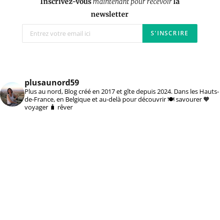
Inscrivez-vous
maintenant pour recevoir
la
newsletter
plusaunord59
Plus au nord, Blog créé en 2017 et gîte depuis 2024. Dans les Hauts-
de-France, en Belgique et au-delà pour découvrir 🍽️ savourer 🧡
voyager 🧳 rêver