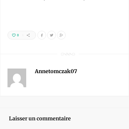
0
Annetomczak07
Laisser un commentaire