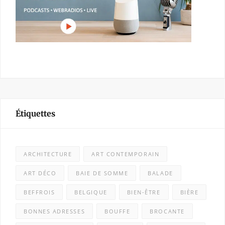
Étiquettes
ARCHITECTURE
ART CONTEMPORAIN
ART DÉCO
BAIE DE SOMME
BALADE
BEFFROIS
BELGIQUE
BIEN-ÊTRE
BIÈRE
BONNES ADRESSES
BOUFFE
BROCANTE