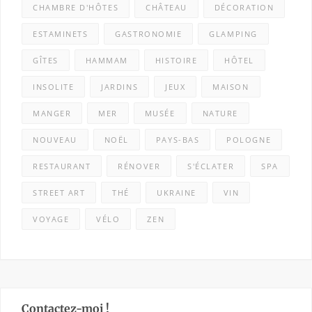
CHAMBRE D'HÔTES
CHÂTEAU
DÉCORATION
ESTAMINETS
GASTRONOMIE
GLAMPING
GÎTES
HAMMAM
HISTOIRE
HÔTEL
INSOLITE
JARDINS
JEUX
MAISON
MANGER
MER
MUSÉE
NATURE
NOUVEAU
NOËL
PAYS-BAS
POLOGNE
RESTAURANT
RÉNOVER
S'ÉCLATER
SPA
STREET ART
THÉ
UKRAINE
VIN
VOYAGE
VÉLO
ZEN
Contactez-moi !