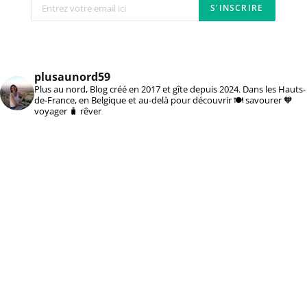
plusaunord59
Plus au nord, Blog créé en 2017 et gîte depuis 2024. Dans les Hauts-
de-France, en Belgique et au-delà pour découvrir 🍽️ savourer 🧡
voyager 🧳 rêver