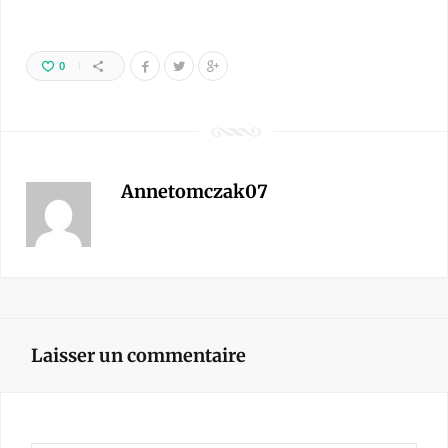
0
Annetomczak07
Laisser un commentaire