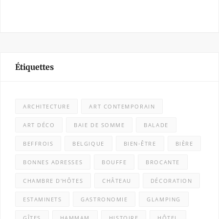
Étiquettes
ARCHITECTURE
ART CONTEMPORAIN
ART DÉCO
BAIE DE SOMME
BALADE
BEFFROIS
BELGIQUE
BIEN-ÊTRE
BIÈRE
BONNES ADRESSES
BOUFFE
BROCANTE
CHAMBRE D'HÔTES
CHÂTEAU
DÉCORATION
ESTAMINETS
GASTRONOMIE
GLAMPING
GÎTES
HAMMAM
HISTOIRE
HÔTEL