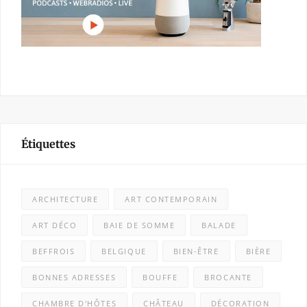
Étiquettes
ARCHITECTURE
ART CONTEMPORAIN
ART DÉCO
BAIE DE SOMME
BALADE
BEFFROIS
BELGIQUE
BIEN-ÊTRE
BIÈRE
BONNES ADRESSES
BOUFFE
BROCANTE
CHAMBRE D'HÔTES
CHÂTEAU
DÉCORATION