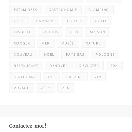
ESTAMINETS
GASTRONOMIE
GLAMPING
GÎTES
HAMMAM
HISTOIRE
HÔTEL
INSOLITE
JARDINS
JEUX
MAISON
MANGER
MER
MUSÉE
NATURE
NOUVEAU
NOËL
PAYS-BAS
POLOGNE
RESTAURANT
RÉNOVER
S'ÉCLATER
SPA
STREET ART
THÉ
UKRAINE
VIN
VOYAGE
VÉLO
ZEN
Contactez-moi !