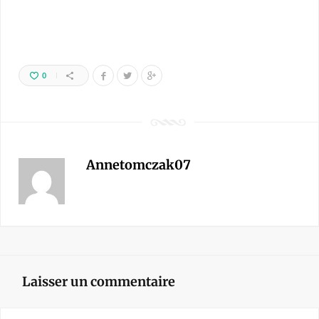
0
Annetomczak07
Laisser un commentaire