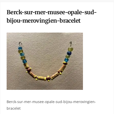
Berck-sur-mer-musee-opale-sud-
bijou-merovingien-bracelet
Berck-sur-mer-musee-opale-sud-bijou-merovingien-
bracelet