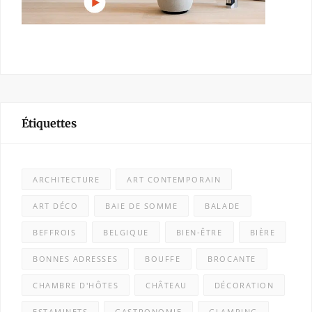
Étiquettes
ARCHITECTURE
ART CONTEMPORAIN
ART DÉCO
BAIE DE SOMME
BALADE
BEFFROIS
BELGIQUE
BIEN-ÊTRE
BIÈRE
BONNES ADRESSES
BOUFFE
BROCANTE
CHAMBRE D'HÔTES
CHÂTEAU
DÉCORATION
ESTAMINETS
GASTRONOMIE
GLAMPING