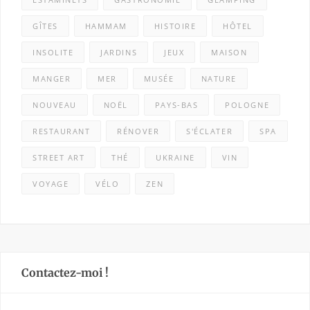
GÎTES
HAMMAM
HISTOIRE
HÔTEL
INSOLITE
JARDINS
JEUX
MAISON
MANGER
MER
MUSÉE
NATURE
NOUVEAU
NOËL
PAYS-BAS
POLOGNE
RESTAURANT
RÉNOVER
S'ÉCLATER
SPA
STREET ART
THÉ
UKRAINE
VIN
VOYAGE
VÉLO
ZEN
Contactez-moi !