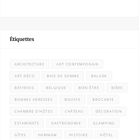
Étiquettes
ARCHITECTURE
ART CONTEMPORAIN
ART DÉCO
BAIE DE SOMME
BALADE
BEFFROIS
BELGIQUE
BIEN-ÊTRE
BIÈRE
BONNES ADRESSES
BOUFFE
BROCANTE
CHAMBRE D'HÔTES
CHÂTEAU
DÉCORATION
ESTAMINETS
GASTRONOMIE
GLAMPING
GÎTES
HAMMAM
HISTOIRE
HÔTEL