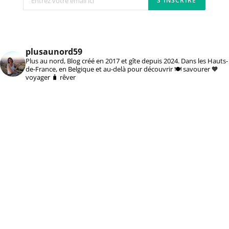
plusaunord59
Plus au nord, Blog créé en 2017 et gîte depuis 2024. Dans les Hauts-
de-France, en Belgique et au-delà pour découvrir 🍽️ savourer 🧡
voyager 🧳 rêver