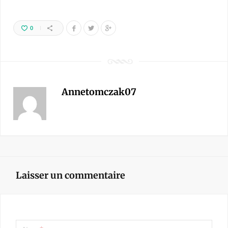
0
Annetomczak07
Laisser un commentaire