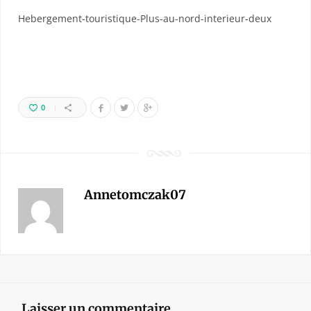
Hebergement-touristique-Plus-au-nord-interieur-deux
0
Annetomczak07
Laisser un commentaire