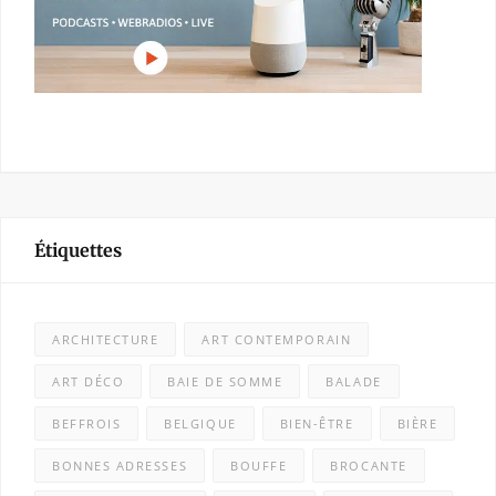
Étiquettes
ARCHITECTURE
ART CONTEMPORAIN
ART DÉCO
BAIE DE SOMME
BALADE
BEFFROIS
BELGIQUE
BIEN-ÊTRE
BIÈRE
BONNES ADRESSES
BOUFFE
BROCANTE