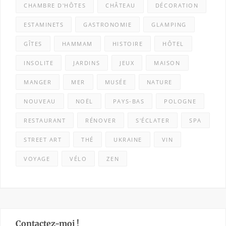
CHAMBRE D'HÔTES
CHÂTEAU
DÉCORATION
ESTAMINETS
GASTRONOMIE
GLAMPING
GÎTES
HAMMAM
HISTOIRE
HÔTEL
INSOLITE
JARDINS
JEUX
MAISON
MANGER
MER
MUSÉE
NATURE
NOUVEAU
NOËL
PAYS-BAS
POLOGNE
RESTAURANT
RÉNOVER
S'ÉCLATER
SPA
STREET ART
THÉ
UKRAINE
VIN
VOYAGE
VÉLO
ZEN
Contactez-moi !