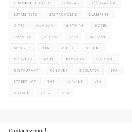
CHAMBRE D'HÔTES
CHÂTEAU
DÉCORATION
ESTAMINETS
GASTRONOMIE
GLAMPING
GÎTES
HAMMAM
HISTOIRE
HÔTEL
INSOLITE
JARDINS
JEUX
MAISON
MANGER
MER
MUSÉE
NATURE
NOUVEAU
NOËL
PAYS-BAS
POLOGNE
RESTAURANT
RÉNOVER
S'ÉCLATER
SPA
STREET ART
THÉ
UKRAINE
VIN
VOYAGE
VÉLO
ZEN
Contactez-moi !