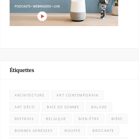
Étiquettes
ARCHITECTURE
ART CONTEMPORAIN
ART DÉCO
BAIE DE SOMME
BALADE
BEFFROIS
BELGIQUE
BIEN-ÊTRE
BIÈRE
BONNES ADRESSES
BOUFFE
BROCANTE