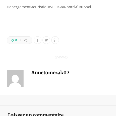
Hebergement-touristique-Plus-au-nord-futur-sol
0
Annetomczak07
Laisser un commentaire