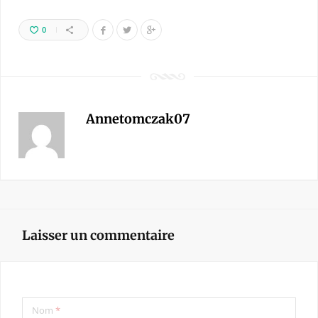
0
Annetomczak07
Laisser un commentaire
Nom
*