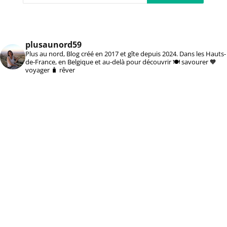
plusaunord59
Plus au nord, Blog créé en 2017 et gîte depuis 2024. Dans les Hauts-
de-France, en Belgique et au-delà pour découvrir 🍽️ savourer 🧡
voyager 🧳 rêver