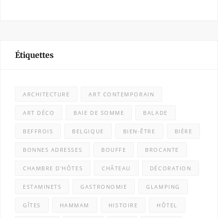
Étiquettes
ARCHITECTURE
ART CONTEMPORAIN
ART DÉCO
BAIE DE SOMME
BALADE
BEFFROIS
BELGIQUE
BIEN-ÊTRE
BIÈRE
BONNES ADRESSES
BOUFFE
BROCANTE
CHAMBRE D'HÔTES
CHÂTEAU
DÉCORATION
ESTAMINETS
GASTRONOMIE
GLAMPING
GÎTES
HAMMAM
HISTOIRE
HÔTEL