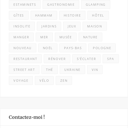
ESTAMINETS
GASTRONOMIE
GLAMPING
GÎTES
HAMMAM
HISTOIRE
HÔTEL
INSOLITE
JARDINS
JEUX
MAISON
MANGER
MER
MUSÉE
NATURE
NOUVEAU
NOËL
PAYS-BAS
POLOGNE
RESTAURANT
RÉNOVER
S'ÉCLATER
SPA
STREET ART
THÉ
UKRAINE
VIN
VOYAGE
VÉLO
ZEN
Contactez-moi !