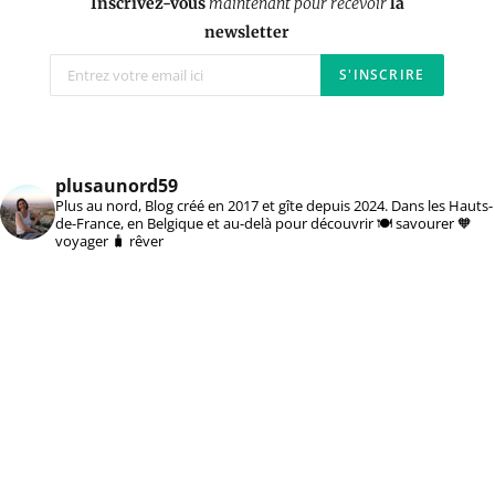
Inscrivez-vous
maintenant pour recevoir
la
newsletter
plusaunord59
Plus au nord, Blog créé en 2017 et gîte depuis 2024. Dans les Hauts-
de-France, en Belgique et au-delà pour découvrir 🍽️ savourer 🧡
voyager 🧳 rêver