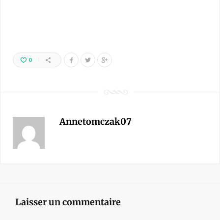
0
Annetomczak07
Laisser un commentaire