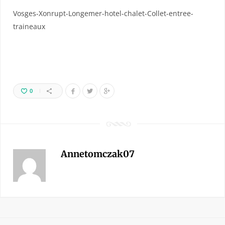
Vosges-Xonrupt-Longemer-hotel-chalet-Collet-entree-
traineaux
0
Annetomczak07