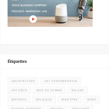
Étiquettes
ARCHITECTURE
ART CONTEMPORAIN
ART DÉCO
BAIE DE SOMME
BALADE
BEFFROIS
BELGIQUE
BIEN-ÊTRE
BIÈRE
BONNES ADRESSES
BOUFFE
BROCANTE