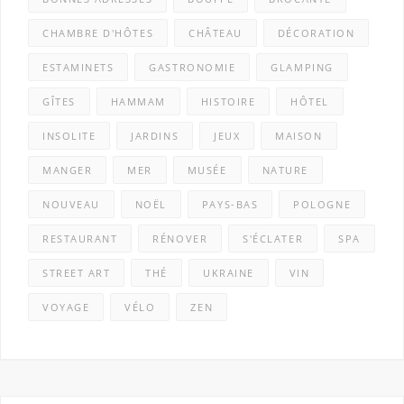
CHAMBRE D'HÔTES
CHÂTEAU
DÉCORATION
ESTAMINETS
GASTRONOMIE
GLAMPING
GÎTES
HAMMAM
HISTOIRE
HÔTEL
INSOLITE
JARDINS
JEUX
MAISON
MANGER
MER
MUSÉE
NATURE
NOUVEAU
NOËL
PAYS-BAS
POLOGNE
RESTAURANT
RÉNOVER
S'ÉCLATER
SPA
STREET ART
THÉ
UKRAINE
VIN
VOYAGE
VÉLO
ZEN