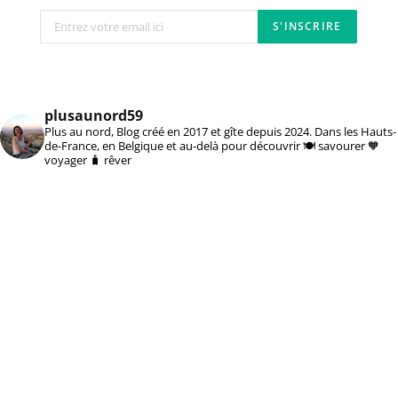
plusaunord59
Plus au nord, Blog créé en 2017 et gîte depuis 2024. Dans les Hauts-
de-France, en Belgique et au-delà pour découvrir 🍽️ savourer 🧡
voyager 🧳 rêver