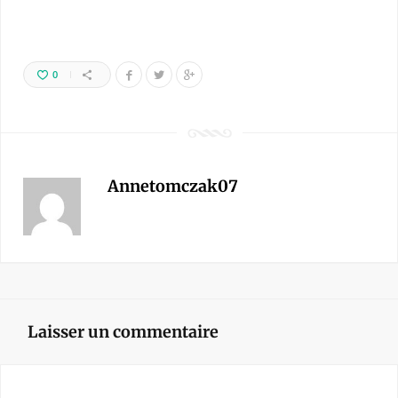
0
Annetomczak07
Laisser un commentaire