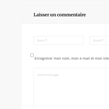
Laisser un commentaire
Nom
*
Email
*
Enregistrer mon nom, mon e-mail et mon sit