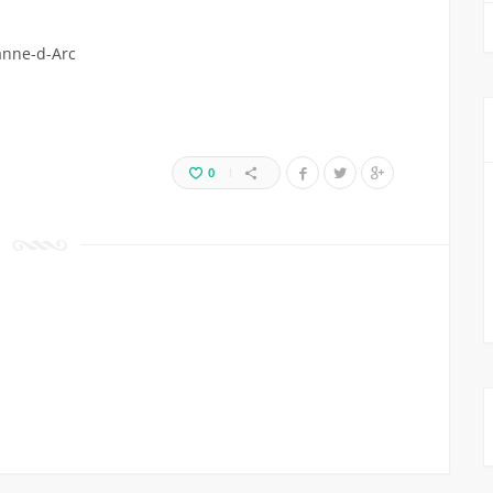
anne-d-Arc
0