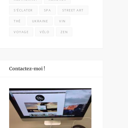
S'ÉCLATER
SPA
STREET ART
THÉ
UKRAINE
VIN
VOYAGE
VÉLO
ZEN
Contactez-moi !