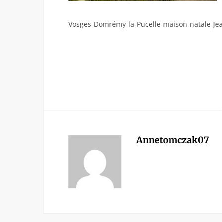
Vosges-Domrémy-la-Pucelle-maison-natale-Je
Annetomczak07