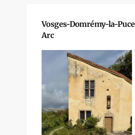
Vosges-Domrémy-la-Pucel
Arc