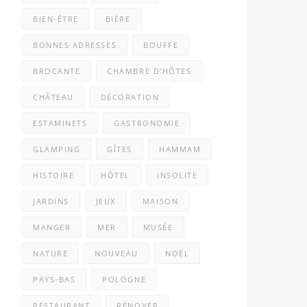
BIEN-ÊTRE
BIÈRE
BONNES ADRESSES
BOUFFE
BROCANTE
CHAMBRE D'HÔTES
CHÂTEAU
DÉCORATION
ESTAMINETS
GASTRONOMIE
GLAMPING
GÎTES
HAMMAM
HISTOIRE
HÔTEL
INSOLITE
JARDINS
JEUX
MAISON
MANGER
MER
MUSÉE
NATURE
NOUVEAU
NOËL
PAYS-BAS
POLOGNE
RESTAURANT
RÉNOVER