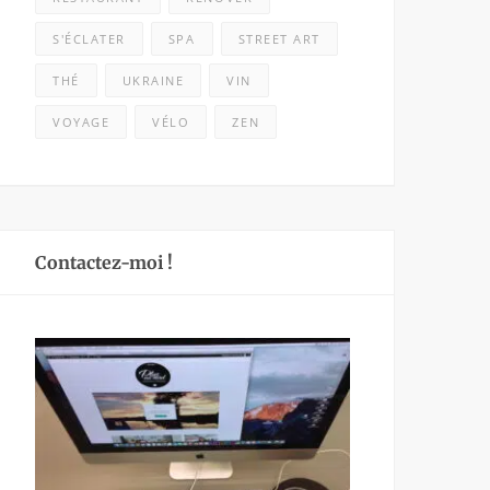
S'ÉCLATER
SPA
STREET ART
THÉ
UKRAINE
VIN
VOYAGE
VÉLO
ZEN
Contactez-moi !