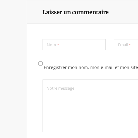
Laisser un commentaire
Nom
*
Email
*
Enregistrer mon nom, mon e-mail et mon sit