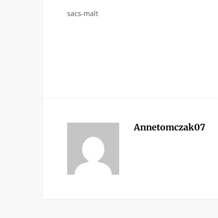
sacs-malt
Annetomczak07