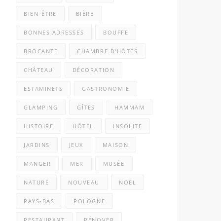
BIEN-ÊTRE
BIÈRE
BONNES ADRESSES
BOUFFE
BROCANTE
CHAMBRE D'HÔTES
CHÂTEAU
DÉCORATION
ESTAMINETS
GASTRONOMIE
GLAMPING
GÎTES
HAMMAM
HISTOIRE
HÔTEL
INSOLITE
JARDINS
JEUX
MAISON
MANGER
MER
MUSÉE
NATURE
NOUVEAU
NOËL
PAYS-BAS
POLOGNE
RESTAURANT
RÉNOVER