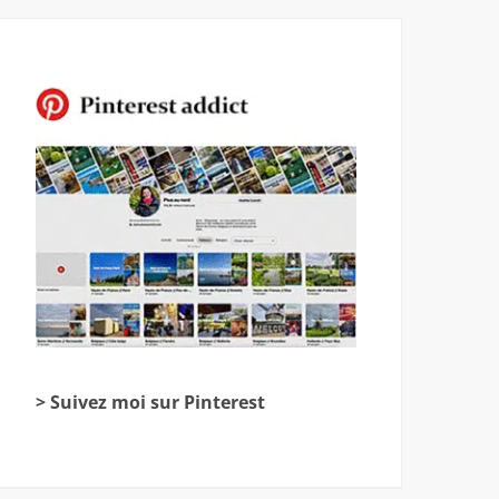
> Suivez moi sur Pinterest