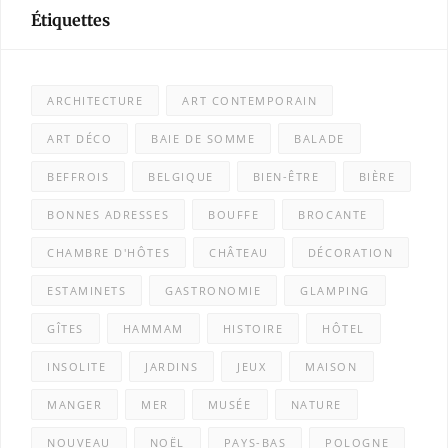
Étiquettes
ARCHITECTURE
ART CONTEMPORAIN
ART DÉCO
BAIE DE SOMME
BALADE
BEFFROIS
BELGIQUE
BIEN-ÊTRE
BIÈRE
BONNES ADRESSES
BOUFFE
BROCANTE
CHAMBRE D'HÔTES
CHÂTEAU
DÉCORATION
ESTAMINETS
GASTRONOMIE
GLAMPING
GÎTES
HAMMAM
HISTOIRE
HÔTEL
INSOLITE
JARDINS
JEUX
MAISON
MANGER
MER
MUSÉE
NATURE
NOUVEAU
NOËL
PAYS-BAS
POLOGNE