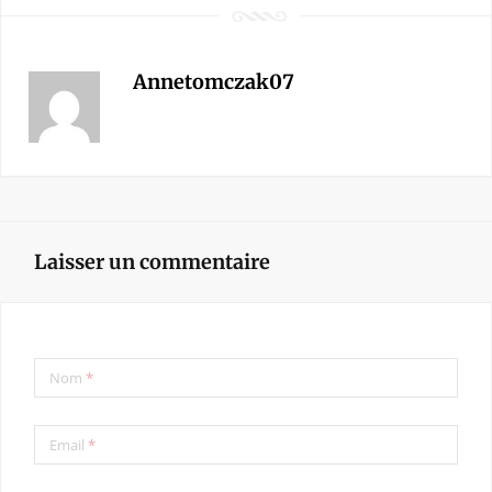
Annetomczak07
Laisser un commentaire
Nom
*
Email
*