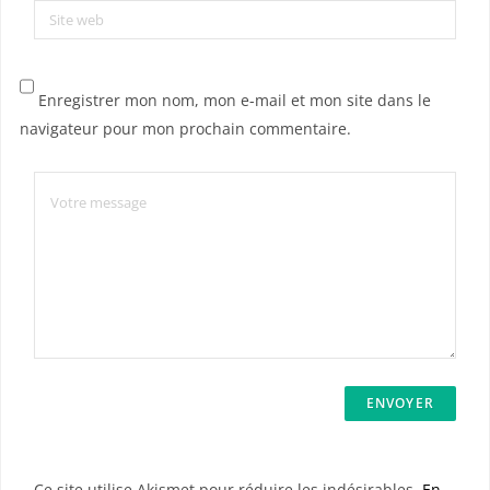
Site web
Enregistrer mon nom, mon e-mail et mon site dans le
navigateur pour mon prochain commentaire.
Ce site utilise Akismet pour réduire les indésirables.
En