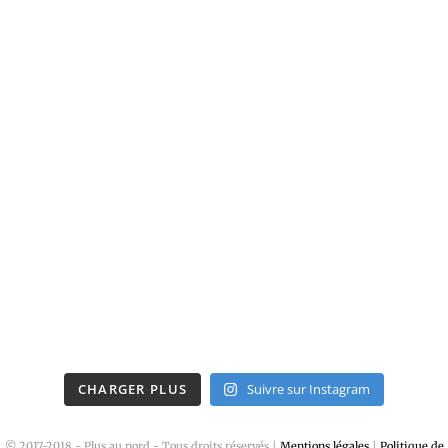
CHARGER PLUS
Suivre sur Instagram
© 2017-2018 - Plus au nord - Tous droits réservés |
Mentions légales
|
Politique de