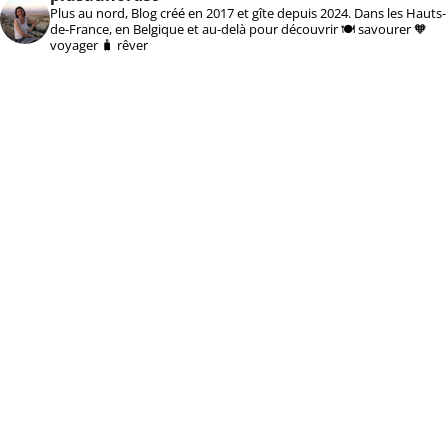
Plus au nord, Blog créé en 2017 et gîte depuis 2024. Dans les Hauts-
de-France, en Belgique et au-delà pour découvrir 🍽️ savourer 🧡
voyager 🧳 rêver