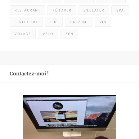
RESTAURANT
RÉNOVER
S'ÉCLATER
SPA
STREET ART
THÉ
UKRAINE
VIN
VOYAGE
VÉLO
ZEN
Contactez-moi !