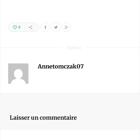
0
Annetomczak07
Laisser un commentaire