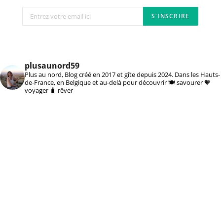
plusaunord59
Plus au nord, Blog créé en 2017 et gîte depuis 2024. Dans les Hauts-
de-France, en Belgique et au-delà pour découvrir 🍽️ savourer 🧡
voyager 🧳 rêver