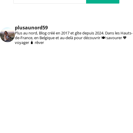
plusaunord59
Plus au nord, Blog créé en 2017 et gîte depuis 2024. Dans les Hauts-
de-France, en Belgique et au-delà pour découvrir 🍽️ savourer 🧡
voyager 🧳 rêver