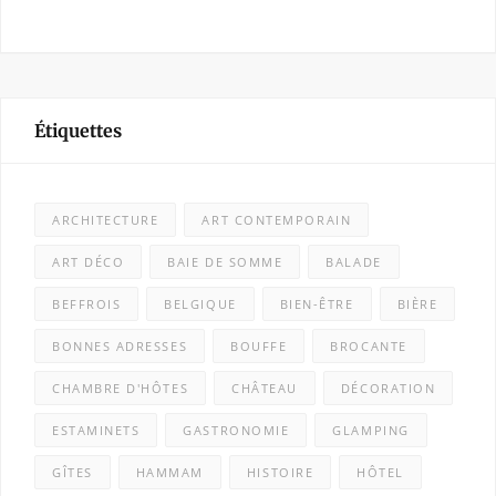
Étiquettes
ARCHITECTURE
ART CONTEMPORAIN
ART DÉCO
BAIE DE SOMME
BALADE
BEFFROIS
BELGIQUE
BIEN-ÊTRE
BIÈRE
BONNES ADRESSES
BOUFFE
BROCANTE
CHAMBRE D'HÔTES
CHÂTEAU
DÉCORATION
ESTAMINETS
GASTRONOMIE
GLAMPING
GÎTES
HAMMAM
HISTOIRE
HÔTEL