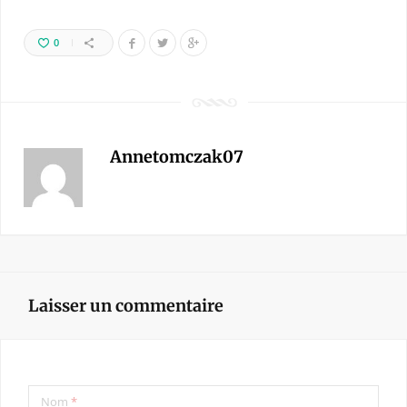
0
Annetomczak07
Laisser un commentaire
Nom
*