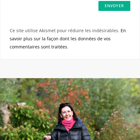
Ce site utilise Akismet pour réduire les indésirables.
En
savoir plus sur la façon dont les données de vos
commentaires sont traitées
.