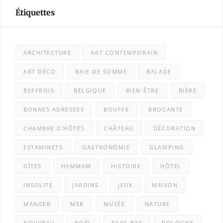
Étiquettes
ARCHITECTURE
ART CONTEMPORAIN
ART DÉCO
BAIE DE SOMME
BALADE
BEFFROIS
BELGIQUE
BIEN-ÊTRE
BIÈRE
BONNES ADRESSES
BOUFFE
BROCANTE
CHAMBRE D'HÔTES
CHÂTEAU
DÉCORATION
ESTAMINETS
GASTRONOMIE
GLAMPING
GÎTES
HAMMAM
HISTOIRE
HÔTEL
INSOLITE
JARDINS
JEUX
MAISON
MANGER
MER
MUSÉE
NATURE
NOUVEAU
NOËL
PAYS-BAS
POLOGNE