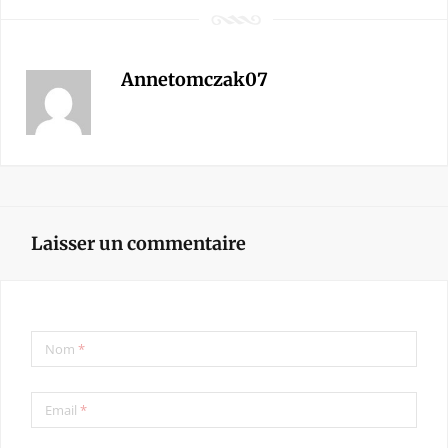
Annetomczak07
Laisser un commentaire
Nom
*
Email
*