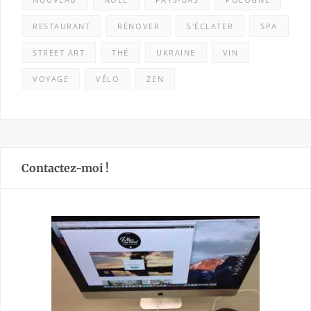
RESTAURANT
RÉNOVER
S'ÉCLATER
SPA
STREET ART
THÉ
UKRAINE
VIN
VOYAGE
VÉLO
ZEN
Contactez-moi !