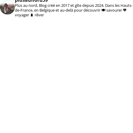
Plus au nord, Blog créé en 2017 et gîte depuis 2024. Dans les Hauts-
de-France, en Belgique et au-delà pour découvrir 🍽️ savourer 🧡
voyager 🧳 rêver