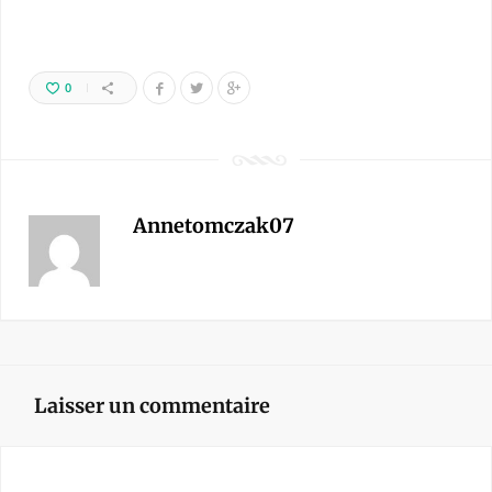
0
Annetomczak07
Laisser un commentaire