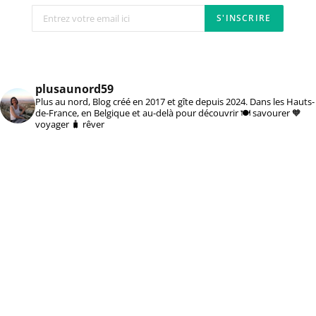
plusaunord59
Plus au nord, Blog créé en 2017 et gîte depuis 2024. Dans les Hauts-
de-France, en Belgique et au-delà pour découvrir 🍽️ savourer 🧡
voyager 🧳 rêver