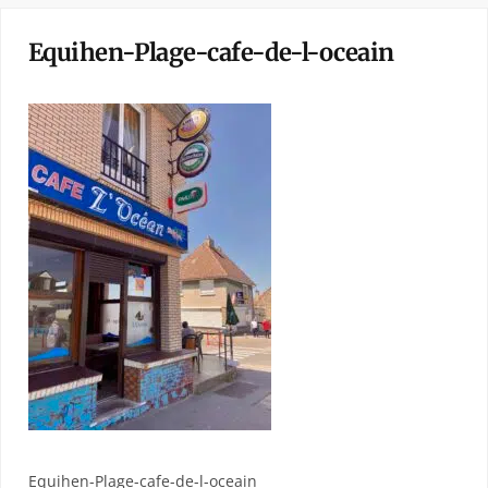
Equihen-Plage-cafe-de-l-oceain
Equihen-Plage-cafe-de-l-oceain