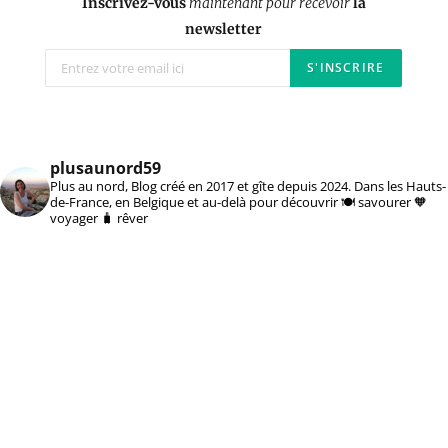
Inscrivez-vous
maintenant pour recevoir
la
newsletter
plusaunord59
Plus au nord, Blog créé en 2017 et gîte depuis 2024. Dans les Hauts-
de-France, en Belgique et au-delà pour découvrir 🍽️ savourer 🧡
voyager 🧳 rêver