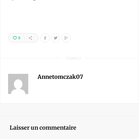
0
Annetomczak07
Laisser un commentaire