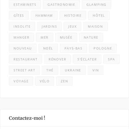
ESTAMINETS
GASTRONOMIE
GLAMPING
GÎTES
HAMMAM
HISTOIRE
HÔTEL
INSOLITE
JARDINS
JEUX
MAISON
MANGER
MER
MUSÉE
NATURE
NOUVEAU
NOËL
PAYS-BAS
POLOGNE
RESTAURANT
RÉNOVER
S'ÉCLATER
SPA
STREET ART
THÉ
UKRAINE
VIN
VOYAGE
VÉLO
ZEN
Contactez-moi !