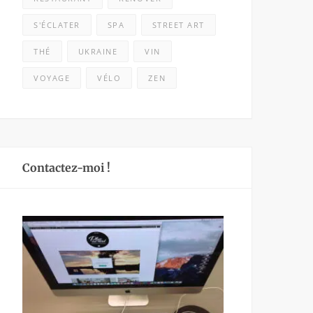
S'ÉCLATER
SPA
STREET ART
THÉ
UKRAINE
VIN
VOYAGE
VÉLO
ZEN
Contactez-moi !