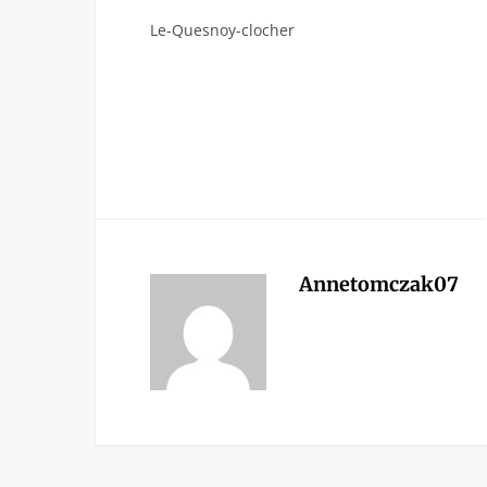
Le-Quesnoy-clocher
Annetomczak07