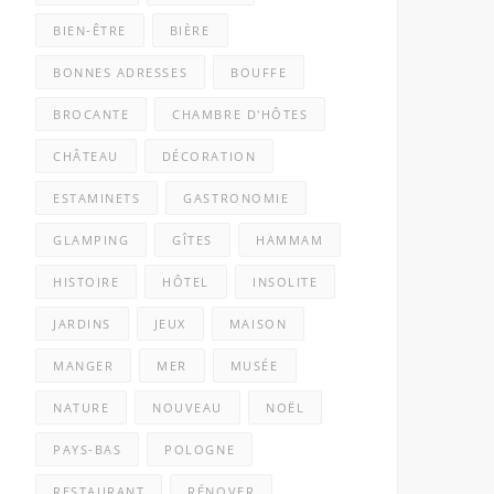
BIEN-ÊTRE
BIÈRE
BONNES ADRESSES
BOUFFE
BROCANTE
CHAMBRE D'HÔTES
CHÂTEAU
DÉCORATION
ESTAMINETS
GASTRONOMIE
GLAMPING
GÎTES
HAMMAM
HISTOIRE
HÔTEL
INSOLITE
JARDINS
JEUX
MAISON
MANGER
MER
MUSÉE
NATURE
NOUVEAU
NOËL
PAYS-BAS
POLOGNE
RESTAURANT
RÉNOVER