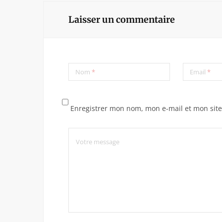
Laisser un commentaire
Nom
*
Email
*
Enregistrer mon nom, mon e-mail et mon sit