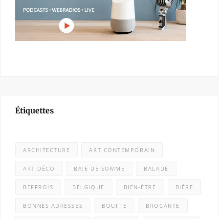
Étiquettes
ARCHITECTURE
ART CONTEMPORAIN
ART DÉCO
BAIE DE SOMME
BALADE
BEFFROIS
BELGIQUE
BIEN-ÊTRE
BIÈRE
BONNES ADRESSES
BOUFFE
BROCANTE