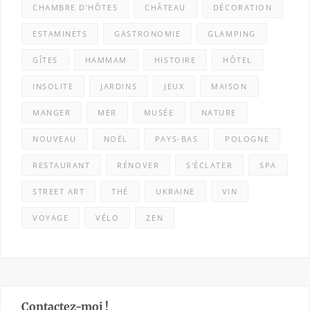
CHAMBRE D'HÔTES
CHÂTEAU
DÉCORATION
ESTAMINETS
GASTRONOMIE
GLAMPING
GÎTES
HAMMAM
HISTOIRE
HÔTEL
INSOLITE
JARDINS
JEUX
MAISON
MANGER
MER
MUSÉE
NATURE
NOUVEAU
NOËL
PAYS-BAS
POLOGNE
RESTAURANT
RÉNOVER
S'ÉCLATER
SPA
STREET ART
THÉ
UKRAINE
VIN
VOYAGE
VÉLO
ZEN
Contactez-moi !