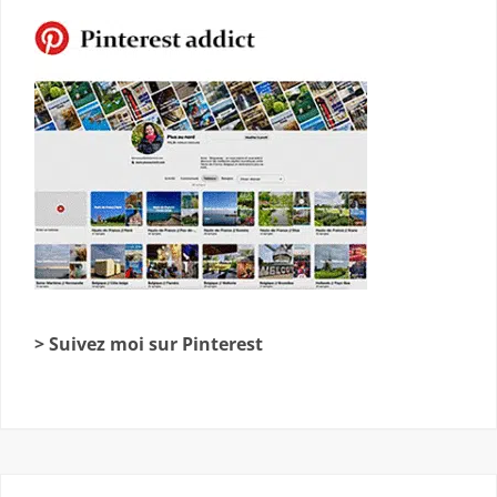
> Suivez moi sur Pinterest