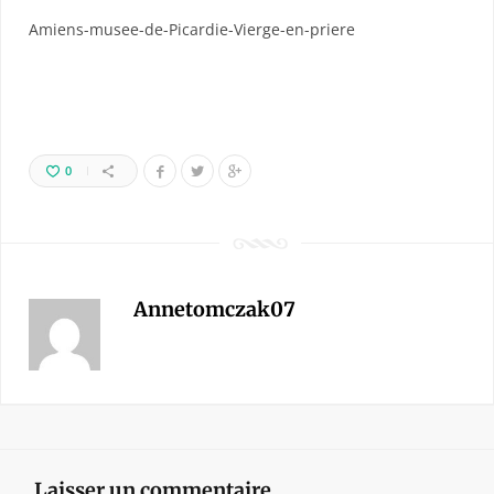
Amiens-musee-de-Picardie-Vierge-en-priere
0
Annetomczak07
Laisser un commentaire