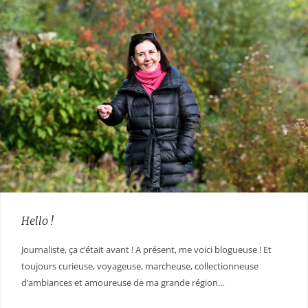
Hello !
Journaliste, ça c’était avant ! A présent, me voici blogueuse ! Et
toujours curieuse, voyageuse, marcheuse, collectionneuse
d’ambiances et amoureuse de ma grande région…