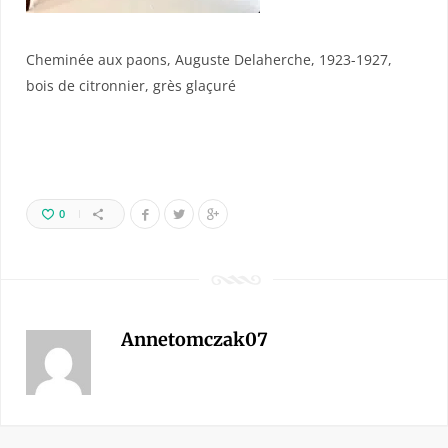
Cheminée aux paons, Auguste Delaherche, 1923-1927,
bois de citronnier, grès glaçuré
0
Annetomczak07