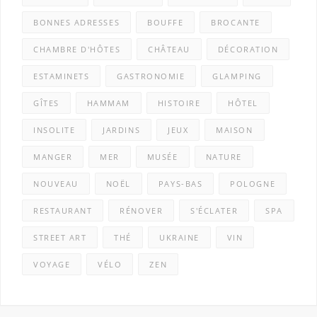
BONNES ADRESSES
BOUFFE
BROCANTE
CHAMBRE D'HÔTES
CHÂTEAU
DÉCORATION
ESTAMINETS
GASTRONOMIE
GLAMPING
GÎTES
HAMMAM
HISTOIRE
HÔTEL
INSOLITE
JARDINS
JEUX
MAISON
MANGER
MER
MUSÉE
NATURE
NOUVEAU
NOËL
PAYS-BAS
POLOGNE
RESTAURANT
RÉNOVER
S'ÉCLATER
SPA
STREET ART
THÉ
UKRAINE
VIN
VOYAGE
VÉLO
ZEN