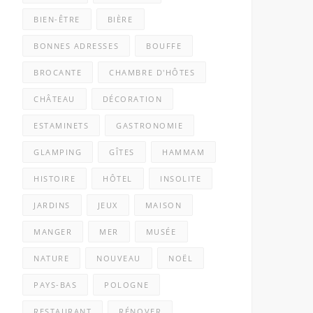
BIEN-ÊTRE
BIÈRE
BONNES ADRESSES
BOUFFE
BROCANTE
CHAMBRE D'HÔTES
CHÂTEAU
DÉCORATION
ESTAMINETS
GASTRONOMIE
GLAMPING
GÎTES
HAMMAM
HISTOIRE
HÔTEL
INSOLITE
JARDINS
JEUX
MAISON
MANGER
MER
MUSÉE
NATURE
NOUVEAU
NOËL
PAYS-BAS
POLOGNE
RESTAURANT
RÉNOVER