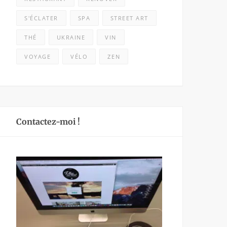
S'ÉCLATER
SPA
STREET ART
THÉ
UKRAINE
VIN
VOYAGE
VÉLO
ZEN
Contactez-moi !