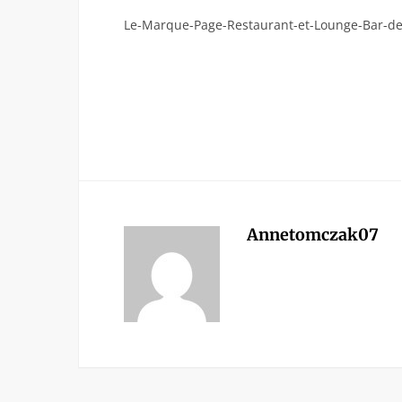
Le-Marque-Page-Restaurant-et-Lounge-Bar-d
Annetomczak07