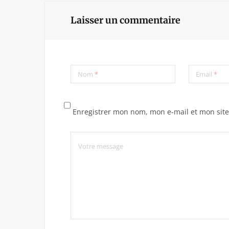
Laisser un commentaire
Nom
*
Email
*
Enregistrer mon nom, mon e-mail et mon sit