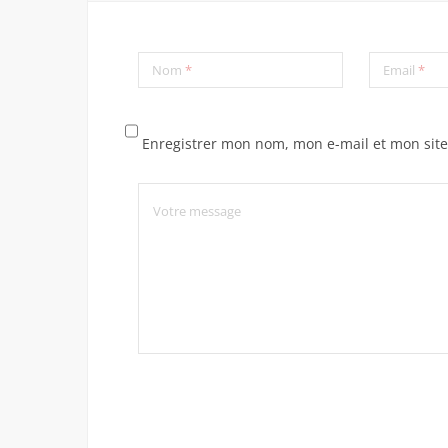
Nom
*
Email
*
Enregistrer mon nom, mon e-mail et mon sit