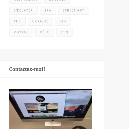
S'ÉCLATER
SPA
STREET ART
THÉ
UKRAINE
VIN
VOYAGE
VÉLO
ZEN
Contactez-moi !