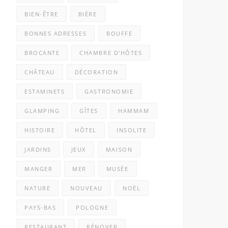
BIEN-ÊTRE
BIÈRE
BONNES ADRESSES
BOUFFE
BROCANTE
CHAMBRE D'HÔTES
CHÂTEAU
DÉCORATION
ESTAMINETS
GASTRONOMIE
GLAMPING
GÎTES
HAMMAM
HISTOIRE
HÔTEL
INSOLITE
JARDINS
JEUX
MAISON
MANGER
MER
MUSÉE
NATURE
NOUVEAU
NOËL
PAYS-BAS
POLOGNE
RESTAURANT
RÉNOVER