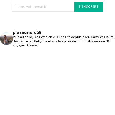
plusaunord59
Plus au nord, Blog créé en 2017 et gîte depuis 2024. Dans les Hauts-
de-France, en Belgique et au-delà pour découvrir 🍽️ savourer 🧡
voyager 🧳 rêver