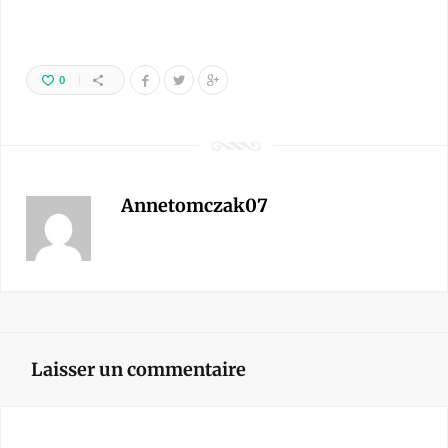
0
Annetomczak07
Laisser un commentaire