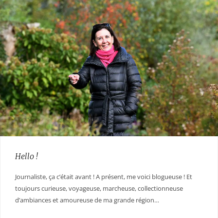
Hello !
Journaliste, ça c’était avant ! A présent, me voici blogueuse ! Et
toujours curieuse, voyageuse, marcheuse, collectionneuse
d’ambiances et amoureuse de ma grande région…