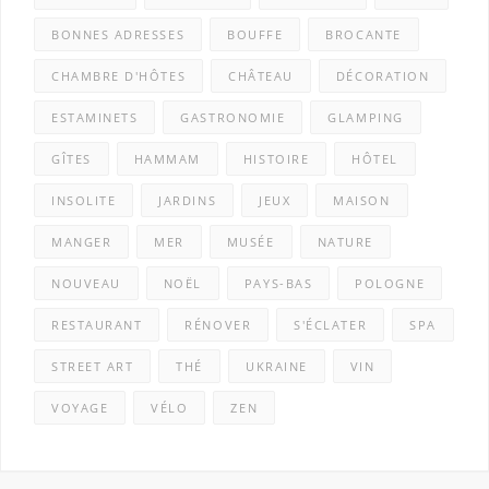
BONNES ADRESSES
BOUFFE
BROCANTE
CHAMBRE D'HÔTES
CHÂTEAU
DÉCORATION
ESTAMINETS
GASTRONOMIE
GLAMPING
GÎTES
HAMMAM
HISTOIRE
HÔTEL
INSOLITE
JARDINS
JEUX
MAISON
MANGER
MER
MUSÉE
NATURE
NOUVEAU
NOËL
PAYS-BAS
POLOGNE
RESTAURANT
RÉNOVER
S'ÉCLATER
SPA
STREET ART
THÉ
UKRAINE
VIN
VOYAGE
VÉLO
ZEN