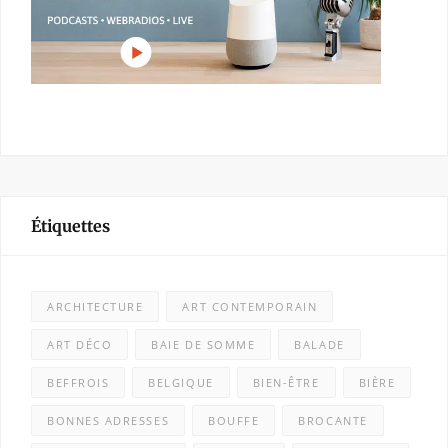
Étiquettes
ARCHITECTURE
ART CONTEMPORAIN
ART DÉCO
BAIE DE SOMME
BALADE
BEFFROIS
BELGIQUE
BIEN-ÊTRE
BIÈRE
BONNES ADRESSES
BOUFFE
BROCANTE