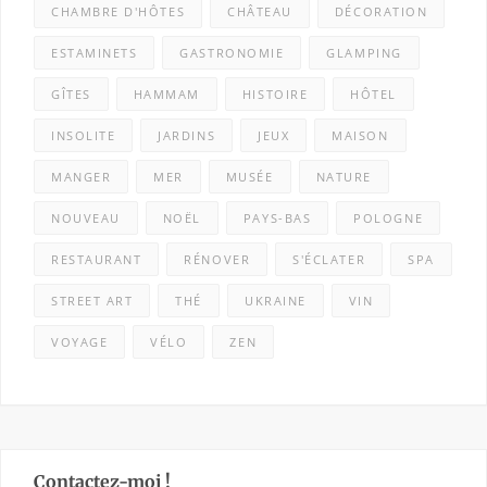
CHAMBRE D'HÔTES
CHÂTEAU
DÉCORATION
ESTAMINETS
GASTRONOMIE
GLAMPING
GÎTES
HAMMAM
HISTOIRE
HÔTEL
INSOLITE
JARDINS
JEUX
MAISON
MANGER
MER
MUSÉE
NATURE
NOUVEAU
NOËL
PAYS-BAS
POLOGNE
RESTAURANT
RÉNOVER
S'ÉCLATER
SPA
STREET ART
THÉ
UKRAINE
VIN
VOYAGE
VÉLO
ZEN
Contactez-moi !