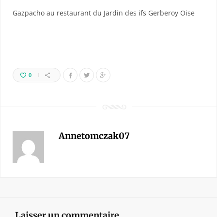
Gazpacho au restaurant du Jardin des ifs Gerberoy Oise
0
Annetomczak07
Laisser un commentaire