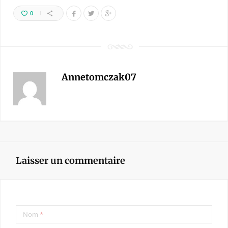
0
Annetomczak07
Laisser un commentaire
Nom
*