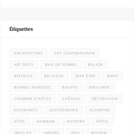
Étiquettes
ARCHITECTURE
ART CONTEMPORAIN
ART DÉCO
BAIE DE SOMME
BALADE
BEFFROIS
BELGIQUE
BIEN-ÊTRE
BIÈRE
BONNES ADRESSES
BOUFFE
BROCANTE
CHAMBRE D'HÔTES
CHÂTEAU
DÉCORATION
ESTAMINETS
GASTRONOMIE
GLAMPING
GÎTES
HAMMAM
HISTOIRE
HÔTEL
INSOLITE
JARDINS
JEUX
MAISON