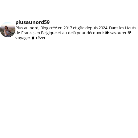
plusaunord59
Plus au nord, Blog créé en 2017 et gîte depuis 2024. Dans les Hauts-
de-France, en Belgique et au-delà pour découvrir 🍽️ savourer 🧡
voyager 🧳 rêver