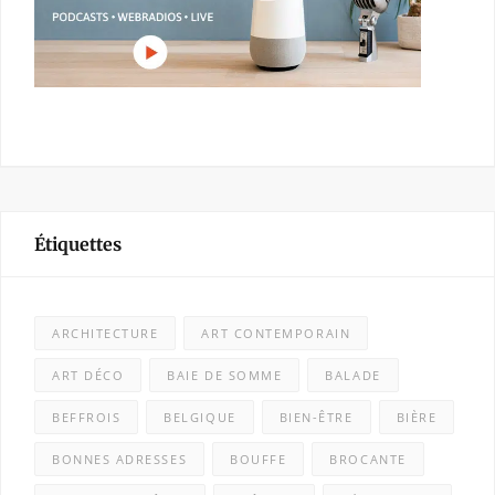
Étiquettes
ARCHITECTURE
ART CONTEMPORAIN
ART DÉCO
BAIE DE SOMME
BALADE
BEFFROIS
BELGIQUE
BIEN-ÊTRE
BIÈRE
BONNES ADRESSES
BOUFFE
BROCANTE