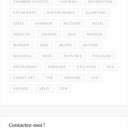
CHAMBRE D'HÔTES
CHÂTEAU
DÉCORATION
ESTAMINETS
GASTRONOMIE
GLAMPING
GÎTES
HAMMAM
HISTOIRE
HÔTEL
INSOLITE
JARDINS
JEUX
MAISON
MANGER
MER
MUSÉE
NATURE
NOUVEAU
NOËL
PAYS-BAS
POLOGNE
RESTAURANT
RÉNOVER
S'ÉCLATER
SPA
STREET ART
THÉ
UKRAINE
VIN
VOYAGE
VÉLO
ZEN
Contactez-moi !