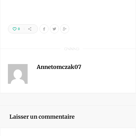
0
Annetomczak07
Laisser un commentaire