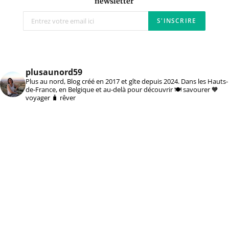
newsletter
plusaunord59
Plus au nord, Blog créé en 2017 et gîte depuis 2024. Dans les Hauts-
de-France, en Belgique et au-delà pour découvrir 🍽️ savourer 🧡
voyager 🧳 rêver