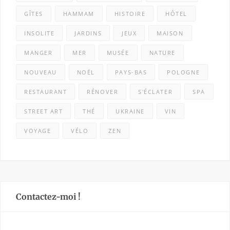
GÎTES
HAMMAM
HISTOIRE
HÔTEL
INSOLITE
JARDINS
JEUX
MAISON
MANGER
MER
MUSÉE
NATURE
NOUVEAU
NOËL
PAYS-BAS
POLOGNE
RESTAURANT
RÉNOVER
S'ÉCLATER
SPA
STREET ART
THÉ
UKRAINE
VIN
VOYAGE
VÉLO
ZEN
Contactez-moi !