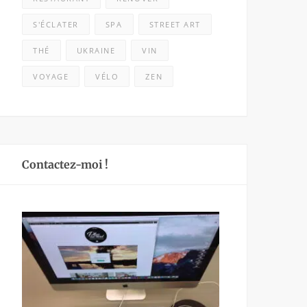
S'ÉCLATER
SPA
STREET ART
THÉ
UKRAINE
VIN
VOYAGE
VÉLO
ZEN
Contactez-moi !