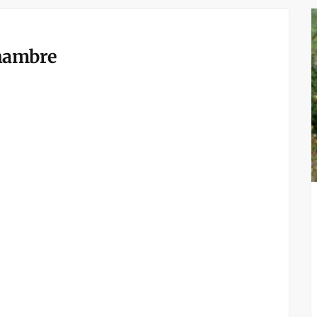
chambre