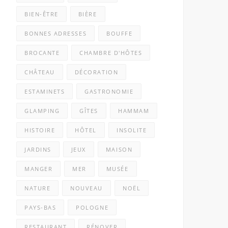
BIEN-ÊTRE
BIÈRE
BONNES ADRESSES
BOUFFE
BROCANTE
CHAMBRE D'HÔTES
CHÂTEAU
DÉCORATION
ESTAMINETS
GASTRONOMIE
GLAMPING
GÎTES
HAMMAM
HISTOIRE
HÔTEL
INSOLITE
JARDINS
JEUX
MAISON
MANGER
MER
MUSÉE
NATURE
NOUVEAU
NOËL
PAYS-BAS
POLOGNE
RESTAURANT
RÉNOVER