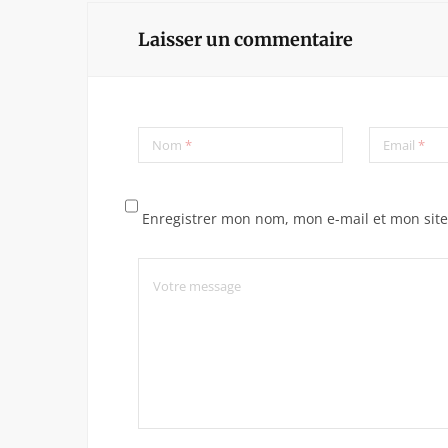
Laisser un commentaire
Nom
*
Email
*
Enregistrer mon nom, mon e-mail et mon sit