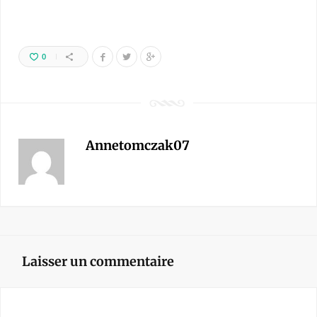
0
Annetomczak07
Laisser un commentaire