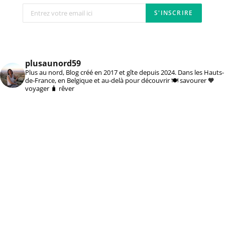
plusaunord59
Plus au nord, Blog créé en 2017 et gîte depuis 2024. Dans les Hauts-
de-France, en Belgique et au-delà pour découvrir 🍽️ savourer 🧡
voyager 🧳 rêver